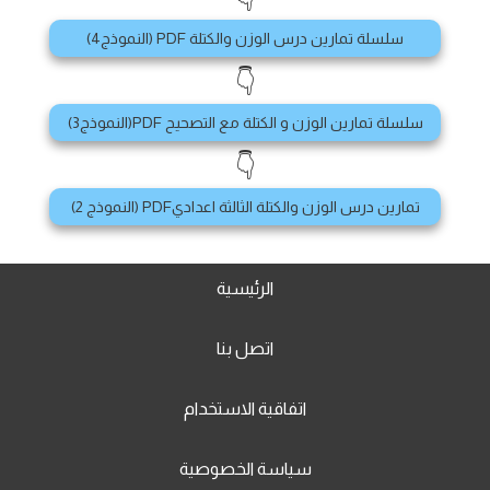
سلسلة تمارين درس الوزن والكتلة PDF (النموذج4)
👇
سلسلة تمارين الوزن و الكتلة مع التصحيح PDF(النموذج3)
👇
تمارين درس الوزن والكتلة الثالثة اعداديPDF (النموذج 2)
الرئيسية
اتصل بنا
اتفاقية الاستخدام
سياسة الخصوصية