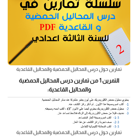
تمارين حول درس المحاليل الحمضية والمحاليل القاعدية
التمرين 1 من تمارين درس المحاليل الحمضية
والمحاليل القاعدية:
تمارين حول درس المحاليل الحمضية والمحاليل القاعدية