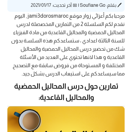
🖊️ بقلم:
Soufiane Go
|
📅 آخر تحديث: 2021/01/17
مرحبا بكم أعزائي زوار موقع jami3dorosmaroc , اليوم
نقدم لكم السلسلة 2 من التمارين المخصصلة لدرس
المحاليل الحمضية والمحاليل القاعدية من مادة الفيزياء
للسنة الثالثة اعدادي ، ستساعدكم هذه السلسة بدون
شك من تحضير درس المحاليل الحمضية والمحاليل
القاعدية و هذا لانها تحتوي على العديد من الأسئلة
المختلفة و المستوحاة من فروض سابقة مع التصحيح
مما سيساعدكم على استيعاب الدرس بشكل جيد.
تمارين حول درس المحاليل الحمضية
والمحاليل القاعدية: