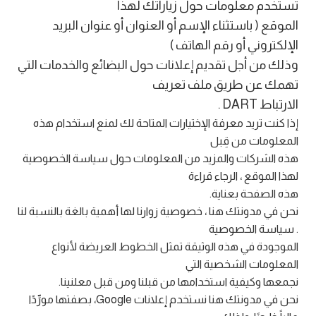
تستخدم معلومات حول زياراتك لهذا
الموقع ( باستثناء الإسم أو العنوان أو عنوان البريد
الإلكتروني أو رقم الهاتف )
وذلك من أجل تقديم إعلانات حول البضائع والخدمات التي
تهمك عن طريق ملف تعريف
الارتباط DART .
إذا كنت تريد معرفة الإختيارات المتاحة لك لمنع استخدام هذه
المعلومات من قِبل
هذه الشركات والمزيد من المعلومات حول سياسة الخصوصية
لهذا الموقع ، الرجاء قراءة
هذه الصفحة بعناية.
نحن في مدونتك هنا ، خصوصية زوارنا لها أهمية بالغة بالنسبة لنا
. سياسة الخصوصية
الموجودة في هذه الوثيقة تمثل الخطوط العريضة لأنواع
المعلومات الشخصية التي
نجمعها وكيفية استخدامها من قبلنا ومن قبل معلنينا.
نحن في مدونتك هنا نستخدم إعلانات Google، بصفتها مورِّدًا