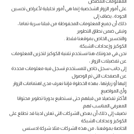
المعلومات التلصص
على أمور الزوار الشخصية إنما هي أمور تحليلية لأغراض تحسين
الجودة ، يضاف إلى
ذلك أن جميع المعلومات المحفوظة من قبلنا سرية تماما ،
وتبقى ضمن نطاق التطوير
والتحسين الخاص بموقعنا فقط .
الكوكيز وإعدادات الشبكة:
نحن في مدونتك هنا نستخدم تقنية الكوكيز لتخزين المعلومات
عن تفضيلات الزوار ،
إلى جانب سجل خاص للمستخدم تسجل فيه معلومات محددة
عن الصفحات التي تم الوصول
إليها أو زيارتها ، بهذه الخطوة فإننا نعرف مدى اهتمامات الزوار
وأي المواضيع
الأكثر تفضيلا من قبلهم حتى نستطيع بدورنا تطوير محتوانا
المعرفي المناسب لهم.
نضيف إلى ذلك أن بعض الشركات التي تعلن لدينا قد تطلع على
الكوكيز وعدادات الشبكة
الخاصة بموقعنا ، من هذه الشركات مثلا شركة ادسنس