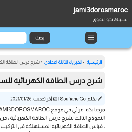
jami3dorosmaroc
سبيلك نحو التفوق
الرئيسية
›
الفيزياء الثالثة اعدادي
›
شرح درس الطاقة الكهربا
شرح درس الطاقة الكهربائية للسنة ا
🖊️ بقلم:
Soufiane Go
|
📅 آخر تحديث: 2021/01/26
النموذج الثالث لشرح درس الطاقة الكهربائية ، م
، قياس الطاقة الكهربائية المستهلكة في التركيب ا