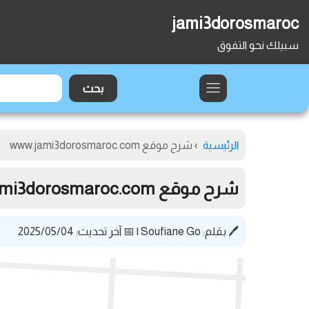
jami3dorosmaroc
سبيلك نحو التفوق
الرئيسية
›
شرح موقع www.jami3dorosmaroc.com
شرح موقع www.jami3dorosmaroc.com
🖊️ بقلم:
Soufiane Go
|
📅 آخر تحديث: 2025/05/04