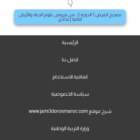
👇
تصحيح الفرض 1 الدورة 2 : من فروض علوم الحياة والأرض
للثانية إعدادي
الرئيسية
اتصل بنا
اتفاقية الاستخدام
سياسة الخصوصية
شرح موقع www.jami3dorosmaroc.com
وزارة التربية الوطنية