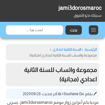
jami3dorosmaroc
سبيلك نحو التفوق
الرئيسية
›
السنة الثانية اعدادي
›
مجموعة واتساب للسنة الثانية اعدادي (مجانية)
مجموعة واتساب للسنة الثانية
اعدادي (مجانية)
🖊️ بقلم:
Soufiane Go
|
📅 آخر تحديث: 2021/09/28
مرحبا بكم أعزاءي زوار موقع jami3dorosmaroc ، يسرني