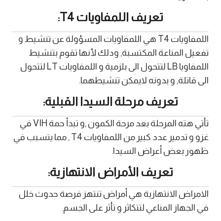
تعريف اللمفاويات T4:
اللمفاويات T4 هي اللمفاويات المسؤولة عن تنشيط و
تفعيل المناعة المكتسبة, ودلك لأنها تقوم بتنشيط
اللمفاويا LB لتتحول الى بلزمية و اللمفاويات LT لتتحول
الى قاتلة, و بدونه لايمكن تنشيطهما.
تعريف مرحلة السيدا القبلية:
تأتي هته المرحلة بعد مرحة الكمون ,و تبدأ حمة VIH في
غزو و تدمير عدد كبير من اللمفاويات T4 , مما يتسبب في
ظهور بعض أعراض السيدا.
تعريف الأمراض الانتهازية:
الامراض الانتهازية هي أمراض تنتهز فرصة حدوث خلل
في الجهاز المناعي لتتكاثر و تأثر على الجسم.