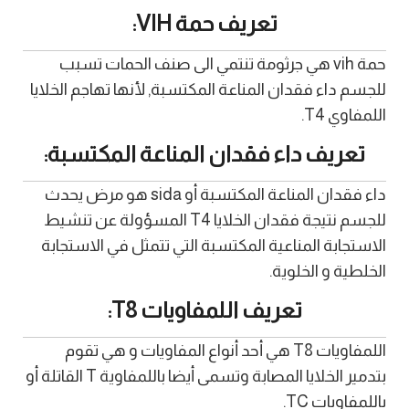
تعريف حمة VIH:
حمة vih هي جرثومة تنتمي الى صنف الحمات تسبب
للجسم داء فقدان المناعة المكتسبة, لأنها تهاجم الخلايا
اللمفاوي T4.
تعريف داء فقدان المناعة المكتسبة:
داء فقدان المناعة المكتسبة أو sida هو مرض يحدث
للجسم نتيجة فقدان الخلايا T4 المسؤولة عن تنشيط
الاستجابة المناعية المكتسبة التي تتمثل في الاستجابة
الخلطية و الخلوية.
تعريف اللمفاويات T8:
اللمفاويات T8 هي أحد أنواع المفاويات و هي تقوم
بتدمير الخلايا المصابة وتسمى أيضا باللمفاوية T القاتلة أو
باللمفاويات TC.