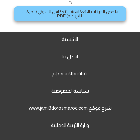
👇
ملخص الحركات الانعكاسية الانعكاس الشوكي (الحركات
اللاإرادية) PDF
الرئيسية
اتصل بنا
اتفاقية الاستخدام
سياسة الخصوصية
شرح موقع www.jami3dorosmaroc.com
وزارة التربية الوطنية