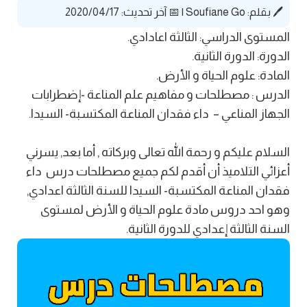
🖊️ بقلم:
Soufiane Go
|
📅 آخر تحديث: 2020/04/17
المستوى الدراسي: الثالثة اعادادي.
الدورة: الدورة الثانية.
المادة: علوم الحياة و الأرض.
الدرس : مصطلحات و مفاهيم علم المناعة -إضطرابات
الجهاز المناعي – داء فقدان المناعة المكتسبة- السيدا.
السلام عليكم و رحمة الله تعالى وبركاته , أما بعد, يسرني
أعزائي التلاميذ أن أقدم لكم جميع مصطلحات درس داء
فقدان المناعة المكتسبة- السيدا للسنة الثالثة اعدادي,
وهو احد دروس مادة علوم الحياة و الأرض لمستوى
السنة الثالثة إعدادي للدورة الثانية.