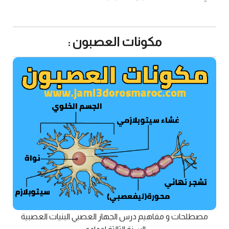
مكونات العصبون :
مصطلحات و مفاهيم درس الجهاز العصبي البنيات العصبية