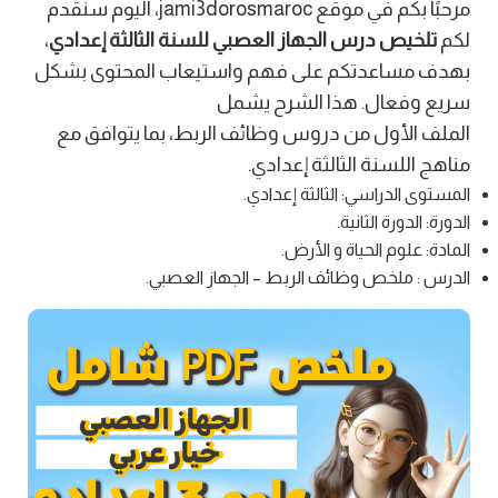
مرحبًا بكم في موقع jami3dorosmaroc، اليوم سنقدم
لكم
تلخيص درس الجهاز العصبي للسنة الثالثة إعدادي
،
بهدف مساعدتكم على فهم واستيعاب المحتوى بشكل
سريع وفعال. هذا الشرح يشمل
الملف الأول من دروس وظائف الربط، بما يتوافق مع
مناهج اللسنة الثالثة إعدادي.
المستوى الدراسي: الثالثة إعدادي.
الدورة: الدورة الثانية.
المادة: علوم الحياة و الأرض.
الدرس : ملخص وظائف الربط – الجهاز العصبي.