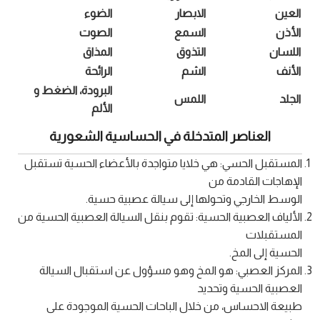
العين
الابصار
الضوء
الأذن
السمع
الصوت
اللسان
التذوق
المذاق
الأنف
الشم
الرائحة
البرودة، الضغط و
الجلد
اللمس
الألم
العناصر المتدخلة في الحساسية الشعورية
المستقبل الحسي: هي خلايا متواجدة بالأعضاء الحسية تستقبل
الإهاجات القادمة من
الوسط الخارجي وتحولها إلى سيالة عصبية حسية.
الألياف العصبية الحسية: تقوم بنقل السيالة العصبية الحسية من
المستقبلات
الحسية إلى المخ.
المركز العصبي: هو المخ وهو مسؤول عن استقبال السيالة
العصبية الحسية وتحديد
طبيعة الاحساس، من خلال الباحات الحسية الموجودة على