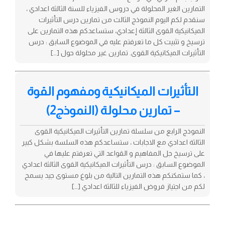
التمارين الغير المحلولة في دروس الفيزياء للسنة الثالثة اعدادي ،
سنقدم لكم اليوم النموذج الثالث من تمارين درس التأثيرات
الميكانيكية القوى الثالثة إعدادي، ستساعدكم هذه التمارين على
ترسيخ و تثبيت كل ما تعرفتم عليه في الموضوع السابق : درس
التأثيرات الميكانيكية القوى. تمارين غير محلولة حول […]
التأثيرات الميكانيكية ومفهوم القوة
– تمارين محلولة (النموذج2)
النموذج الرابع من سلسلة تمارين التأثيرات الميكانيكية القوى
الثالثة اعدادي مع الاجابات ، ستساعدكم هذه السلسة بشكل كبير
على ترسيخ جل المفاهيم و القواعد التي تعرفتم عليها في
الموضوع السابق : درس التأثيرات الميكانيكية القوى الثالثة اعدادي
، كما ستمكنكم هذه التمارين التالية من بلوغ مستوى جيد يسمح
لكم من اجتياز فروض الفيزياء للثالثة اعدادي […]