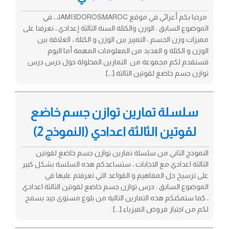
مرحبا بكم أعزائي في موقع JAMI3DOROSMAROC ، في
الموضوع السابق : الوزن والكتلة السنة الثالثة إعدادي ، تعرفنا على
مميزات وزن الجسم ، التمييز بين الوزن و الكتلة ، العلاقة بين
الوزن و الكثلة و العديد من المعلومات المهمة أما اليوم
فسنقدم لكم مجموعة من التمارين المحلولة حول درس درس
توازن جسم خاضع لقوتين الثالثة […]
سلسلة تمارين توازن جسم خاضع
لقوتين الثالثة اعدادي (النموذج 2)
النموذج الثاني من سلسلة تمارين توازن جسم خاضع لقوتين
الثالثة اعدادي مع الاجابات ، ستساعدكم هذه السلسة بشكل كبير
على ترسيخ جل المفاهيم و القواعد التي تعرفتم عليها في
الموضوع السابق : درس توازن جسم خاضع لقوتين الثالثة اعدادي
، كما ستمكنكم هذه التمارين التالية من بلوغ مستوى جيد يسمح
لكم من اجتياز فروض الفيزياء […]