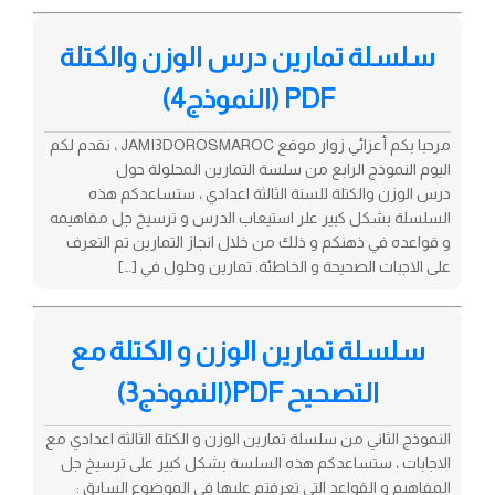
سلسلة تمارين درس الوزن والكتلة
PDF (النموذج4)
مرحبا بكم أعزائي زوار موقع JAMI3DOROSMAROC ، نقدم لكم
اليوم النموذج الرابع من سلسة التمارين المحلولة حول
درس الوزن والكتلة للسنة الثالثة اعدادي ، ستساعدكم هذه
السلسلة بشكل كبير علر استيعاب الدرس و ترسيخ جل مفاهيمه
و قواعده في ذهنكم و ذلك من خلال انجاز التمارين تم التعرف
على الاجبات الصحيحة و الخاطئة. تمارين وحلول في […]
سلسلة تمارين الوزن و الكتلة مع
التصحيح PDF(النموذج3)
النموذج الثاني من سلسلة تمارين الوزن و الكتلة الثالثة اعدادي مع
الاجابات ، ستساعدكم هذه السلسة بشكل كبير على ترسيخ جل
المفاهيم و القواعد التي تعرفتم عليها في الموضوع السابق :