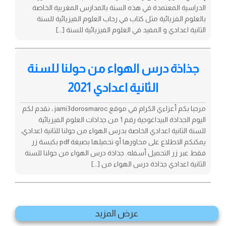
الدراسية المعتمدة في هذه السنة بالمدارس المغربية الخاصة
بالعلوم الفزيائية مثل كتاب في رحاب العلوم الفيزيائية للسنة
الثانية اعدادي و المفيد في العلوم الفيزيائية للسنة […]
جذاذة درس الهواء من حولنا للسنة
الثانية اعدادي 2021
مرحبا بكم أعزاءي الكرام في موقع jami3dorosmaroc ، نقدم لكم
اليوم الجذاذة البيداغوجية رقم 1 من جذاذات العلوم الفيزيائية
للسنة الثانية اعدادي الخاصة بدرس الهواء من حولنا للثانية اعدادي،
يمكنكم الاطلاع على محاورها أو تحميلها بصيغة pdf بكبسة زر
فقط عبر زر التحميل أسفله. جذاذة درس الهواء من حولنا للسنة
الثانية اعدادي جذاذة درس الهواء من […]
عرض المزيد