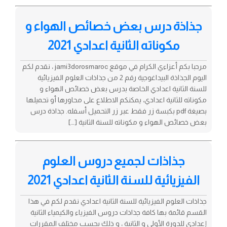
جذاذة درس بعض خصائص الهواء و
مكوناته الثانية اعدادي 2021
مرحبا بكم أعزاءي الكرام في موقع jami3dorosmaroc ، نقدم لكم
اليوم الجذاذة البيداغوجية رقم 2 من جذاذات العلوم الفيزيائية
للسنة الثانية اعدادي الخاصة بدرس بعض خصائص الهواء و
مكوناته للثانية اعدادي، يمكنكم الاطلاع على محاورها أو تحميلها
بصيغة pdf بكبسة زر فقط عبر زر التحميل أسفله. جذاذة درس
بعض خصائص الهواء و مكوناته للسنة الثانية […]
جذاذات لجميع دروس العلوم
الفيزيائية للسنة الثانية اعدادي 2021
جذاذات العلوم الفيزيائية للسنة الثانية اعدادي نقدم لكم في هذا
القسم قائمة بها كافة جذاذات دروس الفيزياء والكيمياء الثانية
إعدادي للدورة الأولى و الثانية ، و ذلك بحسب مختلف المقررات