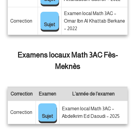
Examen local Math 3AC –
Correction
Omar Ibn Al Khattab Berkane
Sujet
– 2022
Examens locaux Math 3AC Fès-
Meknès
Correction
Examen
L’année de l’examen
Examen local Math 3AC –
Correction
Sujet
Abdelkrim Ed Daoudi – 2025