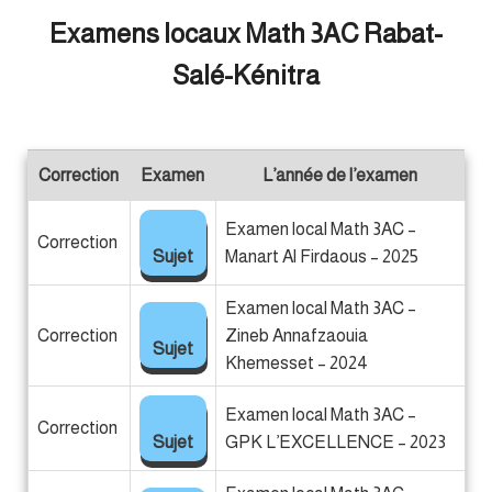
Examens locaux Math 3AC Rabat-
Salé-Kénitra
Correction
Examen
L’année de l’examen
Examen local Math 3AC –
Correction
Sujet
Manart Al Firdaous – 2025
Examen local Math 3AC –
Correction
Zineb Annafzaouia
Sujet
Khemesset – 2024
Examen local Math 3AC –
Correction
Sujet
GPK L’EXCELLENCE – 2023