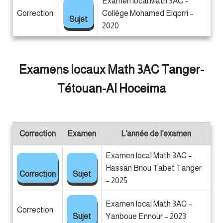
Examen local Math 3AC –
Correction
Collège Mohamed Elqorri –
Sujet
2020
Examens locaux Math 3AC Tanger-
Tétouan-Al Hoceima
Correction
Examen
L’année de l’examen
Examen local Math 3AC –
Hassan Bnou Tabet Tanger
Correction
Sujet
– 2025
Examen local Math 3AC –
Correction
Sujet
Yanboue Ennour – 2023