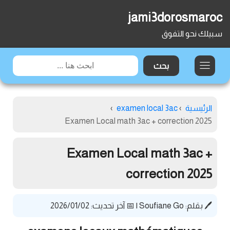
jami3dorosmaroc
سبيلك نحو التفوق
الرئيسية
›
examen local 3ac
›
Examen Local math 3ac + correction 2025
Examen Local math 3ac +
correction 2025
🖊️ بقلم:
Soufiane Go
|
📅 آخر تحديث: 2026/01/02