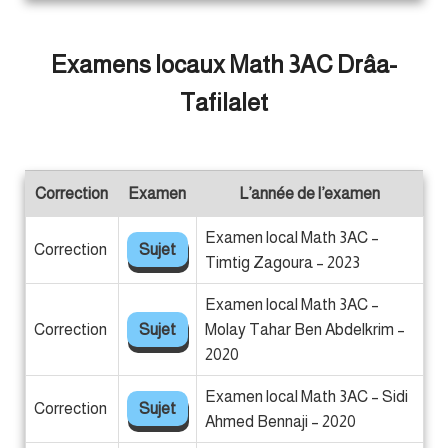
Examens locaux Math 3AC Drâa-
Tafilalet
Correction
Examen
L’année de l’examen
Examen local Math 3AC –
Correction
Sujet
Timtig Zagoura – 2023
Examen local Math 3AC –
Correction
Sujet
Molay Tahar Ben Abdelkrim –
2020
Examen local Math 3AC – Sidi
Correction
Sujet
Ahmed Bennaji – 2020