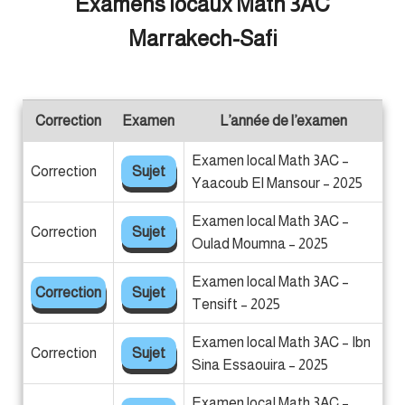
Examens locaux Math 3AC
Marrakech-Safi
Correction
Examen
L’année de l’examen
Examen local Math 3AC –
Correction
Sujet
Yaacoub El Mansour – 2025
Examen local Math 3AC –
Correction
Sujet
Oulad Moumna – 2025
Examen local Math 3AC –
Correction
Sujet
Tensift – 2025
Examen local Math 3AC – Ibn
Correction
Sujet
Sina Essaouira – 2025
Examen local Math 3AC –