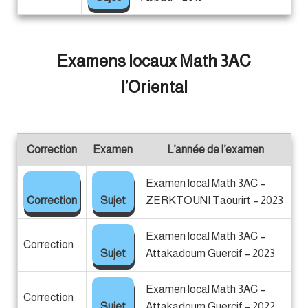
Examens locaux Math 3AC
l’Oriental
Correction
Examen
L’année de l’examen
Examen local Math 3AC –
Correction
Sujet
ZERKTOUNI Taourirt – 2023
Examen local Math 3AC –
Correction
Sujet
Attakadoum Guercif – 2023
Examen local Math 3AC –
Correction
Sujet
Attakadoum Guercif – 2022