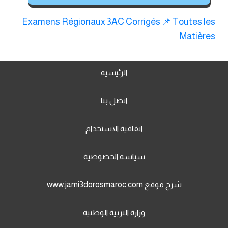
Examens Régionaux 3AC Corrigés 📌 Toutes les
Matières
الرئيسية
اتصل بنا
اتفاقية الاستخدام
سياسة الخصوصية
شرح موقع www.jami3dorosmaroc.com
وزارة التربية الوطنية