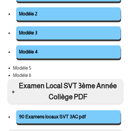
Modèle 2
Modèle 3
Modèle 4
Modèle 5
Modèle 6
Examen Local SVT 3ème Année
Collège PDF
90 Examens locaux SVT 3AC pdf