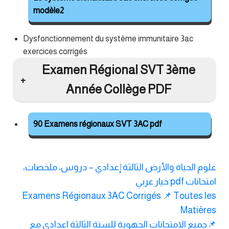
modèle2
Dysfonctionnement du système immunitaire 3ac
exercices corrigés
Examen Régional SVT 3ème
Année Collège PDF
90 Examens régionaux SVT 3AC pdf
علوم الحياة والأرض الثالثة إعدادي – دروس، ملخصات،
امتحانات pdf خيار عربي
Examens Régionaux 3AC Corrigés 📌 Toutes les
Matières
📌جميع الامتحانات الجهوية للسنة الثالثة اعدادي مع