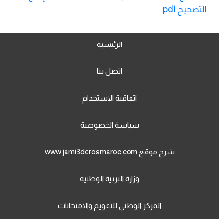
التصحيح pdf
الرئيسية
اتصل بنا
اتفاقية الاستخدام
سياسة الخصوصية
شرح موقع www.jami3dorosmaroc.com
وزارة التربية الوطنية
المركز الوطني للتقويم والامتحانات