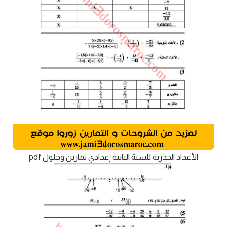
الأعداد الجذرية للسنة الثانية إعدادي تمارين وحلول pdf