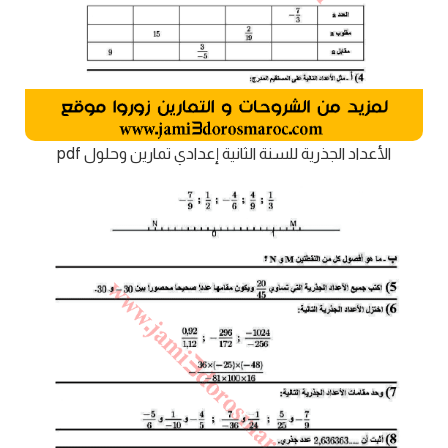
الأعداد الجذرية للسنة الثانية إعدادي تمارين وحلول pdf