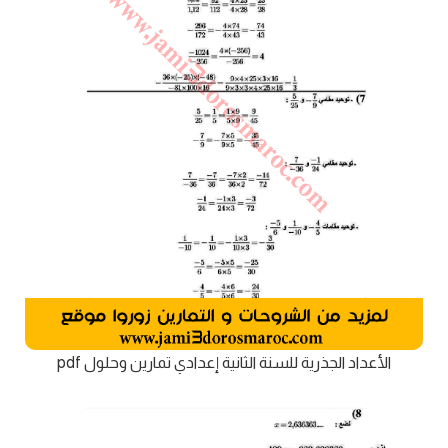
الأعداد الجذرية للسنة الثانية إعدادي تمارين وحلول pdf