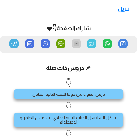
تنزيل
شارك الصفحة👇❤️
📌 دروس ذات صلة
👇
درس الهواء من حولنا السنة الثانية اعدادي
👇
تشكل السلاسل الجبلية الثانية اعدادي : سلاسل الطمر و
الاصطدام
👇