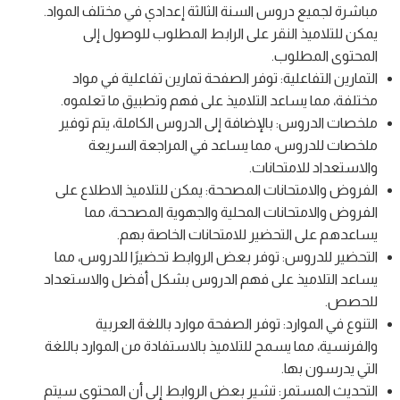
مباشرة لجميع دروس السنة الثالثة إعدادي في مختلف المواد.
يمكن للتلاميذ النقر على الرابط المطلوب للوصول إلى
المحتوى المطلوب.
التمارين التفاعلية: توفر الصفحة تمارين تفاعلية في مواد
مختلفة، مما يساعد التلاميذ على فهم وتطبيق ما تعلموه.
ملخصات الدروس: بالإضافة إلى الدروس الكاملة، يتم توفير
ملخصات للدروس، مما يساعد في المراجعة السريعة
والاستعداد للامتحانات.
الفروض والامتحانات المصححة: يمكن للتلاميذ الاطلاع على
الفروض والامتحانات المحلية والجهوية المصححة، مما
يساعدهم على التحضير للامتحانات الخاصة بهم.
التحضير للدروس: توفر بعض الروابط تحضيرًا للدروس، مما
يساعد التلاميذ على فهم الدروس بشكل أفضل والاستعداد
للحصص.
التنوع في الموارد: توفر الصفحة موارد باللغة العربية
والفرنسية، مما يسمح للتلاميذ بالاستفادة من الموارد باللغة
التي يدرسون بها.
التحديث المستمر: تشير بعض الروابط إلى أن المحتوى سيتم