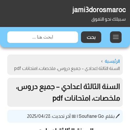
jami3dorosmaroc
سبيلك نحو التفوق
الرئيسية
›
السنة الثالثة اعدادي – جميع دروس، ملخصات، امتحانات pdf
السنة الثالثة اعدادي – جميع دروس،
ملخصات، امتحانات pdf
🖊️ بقلم:
Soufiane Go
|
📅 آخر تحديث: 2025/04/28