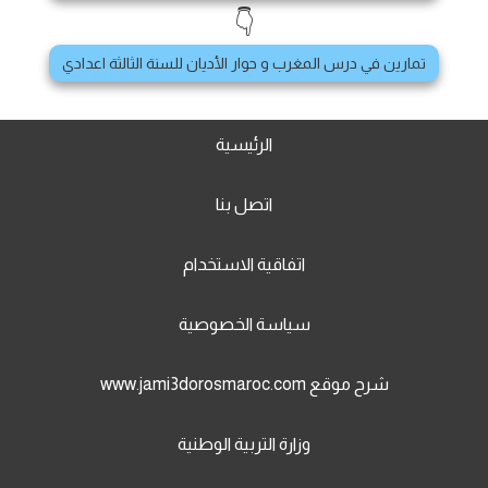
👇
تمارين في درس المغرب و حوار الأديان للسنة الثالثة اعدادي
الرئيسية
اتصل بنا
اتفاقية الاستخدام
سياسة الخصوصية
شرح موقع www.jami3dorosmaroc.com
وزارة التربية الوطنية