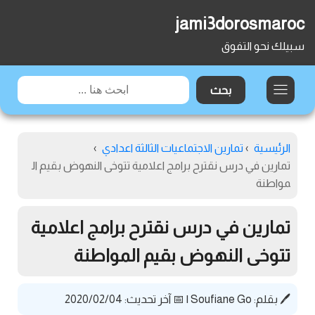
jami3dorosmaroc
سبيلك نحو التفوق
الرئيسية
›
تمارين الاجتماعيات الثالثة اعدادي
›
تمارين في درس نقترح برامج اعلامية تتوخى النهوض بقيم ال
مواطنة
تمارين في درس نقترح برامج اعلامية
تتوخى النهوض بقيم المواطنة
🖊️ بقلم:
Soufiane Go
|
📅 آخر تحديث: 2020/02/04