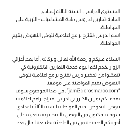
المستوى الدراسي : السنة الثالثة إعدادي.
المادة :تمارين لدروس مادة الاجتماعيات –التربية على
المواطنة.
اسم الدرس :نقترح برامج اعلامية تتوخى النهوض بقيم
المواطنة.
السلام عليكم و رحمة الله تعالى وبركاته , أما بعد, أعزائي
الزوار نقدم لكم اليوم خدمة التمارين الالكترونية كي
تتمكنوا من تحضير درس نقترح برامج اعلامية تتوخى
النهوض بقيم المواطنة على موقعنا
“jami3dorosmaroc.com” , في هدا الموضوع سوف
نقدم لكم تمرين الكتروني لدرس اقتراح برامج اعلامية
تتوخى النهوض بقيم المواطنة للسنة الثالثة اعدادي,
سوف تتمكنون من التوصل بالنتيجة و ستتعرف على
أجوبتكم الصحيحة من بين الخاطئة بطبيعة الحال بعد