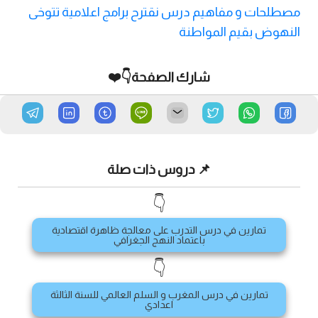
مصطلحات و مفاهيم درس نقترح برامج اعلامية تتوخى
النهوض بقيم المواطنة
شارك الصفحة👇❤️
📌 دروس ذات صلة
👇
تمارين في درس التدرب على معالجة ظاهرة اقتصادية
باعتماد النهج الجغرافي
👇
تمارين في درس المغرب و السلم العالمي للسنة الثالثة
اعدادي