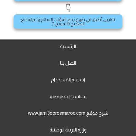
👇
تمارين أطبق في صوغ جمع المؤنث السالم وإعرابه مع
التصحيح (النموذج 1)
الرئيسية
اتصل بنا
اتفاقية الاستخدام
سياسة الخصوصية
شرح موقع www.jami3dorosmaroc.com
وزارة التربية الوطنية