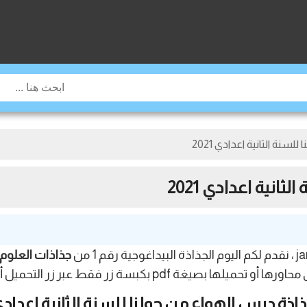
سنة الثانية اعدادي 2021
انية اعدادي 2021
جذاذات العلوم ا
ة pdf بكبسة زر فقط عبر زر التحميل أسفله.
اذة درس الهواء من حولنا للسنة الثانية اعداد