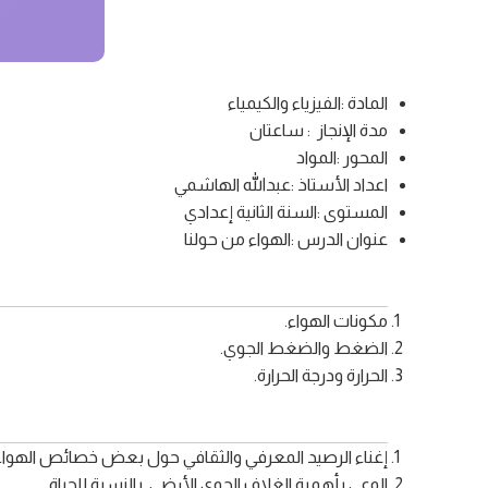
المادة :الفيزياء والكيمياء
مدة الإنجاز : ساعتان
المحور :المواد
اعداد الأستاذ :عبدالله الهاشمي
المستوى :السنة الثانية إعدادي
عنوان الدرس :الهواء من حولنا
مكونات الهواء.
الضغط والضغط الجوي.
الحرارة ودرجة الحرارة.
إغناء الرصيد المعرفي والثقافي حول بعض خصائص الهواء 
الوعي بأهمية الغلاف الجوي الأرضي بالنسبة للحياة.