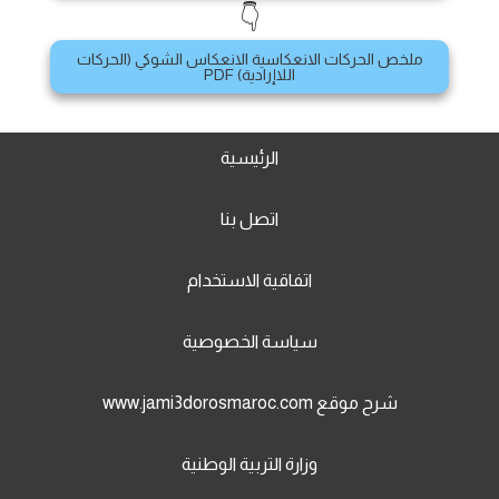
👇
ملخص الحركات الانعكاسية الانعكاس الشوكي (الحركات
اللاإرادية) PDF
الرئيسية
اتصل بنا
اتفاقية الاستخدام
سياسة الخصوصية
شرح موقع www.jami3dorosmaroc.com
وزارة التربية الوطنية