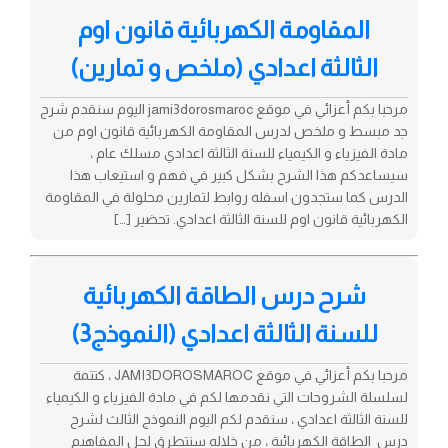
المقاومة الكهربائية قانون اوم
الثالثة اعدادي (ملخص و تمارين)
مرحبا بكم أعزائي في موقع jami3dorosmaroc اليوم سنقدم شرح
جد مبسط و ملخص لدرس المقاومة الكهربائية قانون اوم من
مادة الفيزياء و الكيمياء للسنة الثالثة اعدادي مسلك عام ،
سيساعدكم هذا الشرح بشكل كبير في فهم و استيعاب هذا
الدرس كما ستجدون اسفله روابط لتمارين محلولة في المقاومة
الكهربائية قانون اوم للسنة الثالثة اعدادي. تحضير […]
شرح درس الطاقة الكهربائية
للسنة الثالثة اعدادي (النموذج3)
مرحبا بكم أعزائي في موقع JAMI3DOROSMAROC ، كتتمة
لسلسلة الشروحات التي نقدمها لكم في مادة الفيزياء و الكيمياء
للسنة الثالثة اعدادي ، سنقدم لكم اليوم النموذج الثالث لشرح
درس الطاقة الكهربائية ، من خلاله سنتطرق لجل المفاهيم