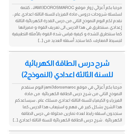
مرحبا بكم أعزائي زوار موقع JAMI3DOROSMAROC ، كتتمة
لسلسلة شروحات دروس مادة الفيزياء للسنة الثالثة اعدادي عام ،
نقدم لكم اليوم النموذج الثاني من درس القدرة الكهربائية الثالثة
إعدادي ،سنتطرق في هذا الدرس الى تعريف القوة و مميزاتها
كما سنتطرق للشدة و كيفية قياس شدة القوة بالأمثلة التطبيقية
لتبسيط المعارف، كما ستجد أسفله العديد من […]
شرح درس الطاقة الكهربائية
للسنة الثالثة اعدادي (النموذج2)
مرحبا بكم أعزائي في موقع jami3dorosmaroc اليوم سنقدم
النموذج الثاني من شرح درس الطاقة الكهربائية من مادة
الفيزياء و الكيمياء للسنة الثالثة اعدادي مسلك عام ، سيساعدكم
هذا الشرح بشكل كبير في فهم و استيعاب هذا الدرس كما
ستجدون اسفله رابط لعدة تمارين محلولة في درس الطاقة
الكهربائية . شرح درس الطاقة الكهربائية للسنة الثالثة اعدادي […]