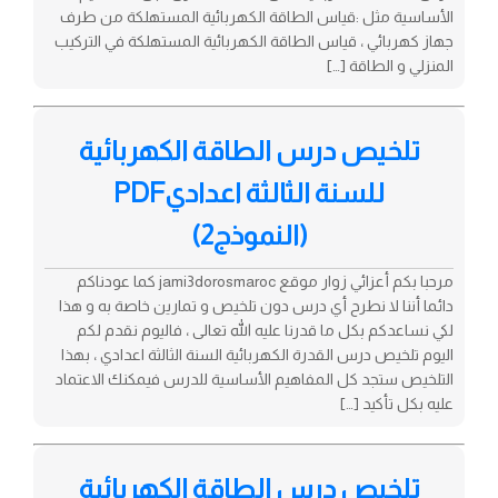
الأساسية مثل :قياس الطاقة الكهربائية المستهلكة من طرف
جهاز كهربائي ، قياس الطاقة الكهربائية المستهلكة في التركيب
المنزلي و الطاقة […]
تلخيص درس الطاقة الكهربائية
للسنة الثالثة اعداديPDF
(النموذج2)
مرحبا بكم أعزائي زوار موقع jami3dorosmaroc كما عودناكم
دائما أننا لا نطرح أي درس دون تلخيص و تمارين خاصة به و هذا
لكي نساعدكم بكل ما قدرنا عليه الله تعالى ، فاليوم نقدم لكم
اليوم تلخيص درس القدرة الكهربائية السنة الثالثة اعدادي ، بهذا
التلخيص ستجد كل المفاهيم الأساسية للدرس فيمكنك الاعتماد
عليه بكل تأكيد […]
تلخيص درس الطاقة الكهربائية