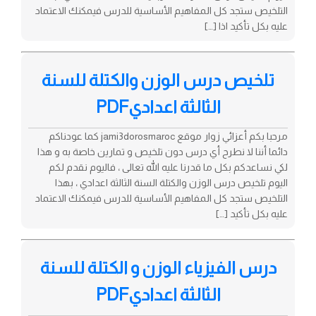
التلخيص ستجد كل المفاهيم الأساسية للدرس فيمكنك الاعتماد
عليه بكل تأكيد اذا […]
تلخيص درس الوزن والكتلة للسنة
الثالثة اعداديPDF
مرحبا بكم أعزائي زوار موقع jami3dorosmaroc كما عودناكم
دائما أننا لا نطرح أي درس دون تلخيص و تمارين خاصة به و هذا
لكي نساعدكم بكل ما قدرنا عليه الله تعالى ، فاليوم نقدم لكم
اليوم تلخيص درس الوزن والكتلة السنة الثالثة اعدادي ، بهذا
التلخيص ستجد كل المفاهيم الأساسية للدرس فيمكنك الاعتماد
عليه بكل تأكيد […]
درس الفيزياء الوزن و الكتلة للسنة
الثالثة اعداديPDF