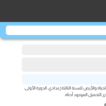
 الأول من مادة علوم الحياة والأرض للسنة الثالثة إعدادي، الدورة الأولى،