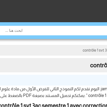
contrôle 1 svt
contrô
مرحبا بكم أعزائي التلاميذ في موقع jami3dorosmaroc. اليوم نقدم لكم النموذج الثاني للفرض
contrôle 1 svt 3ac semestre 1 avec correctio