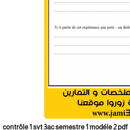
contrôle 1 svt 3ac semestre 1 modéle 2 pdf