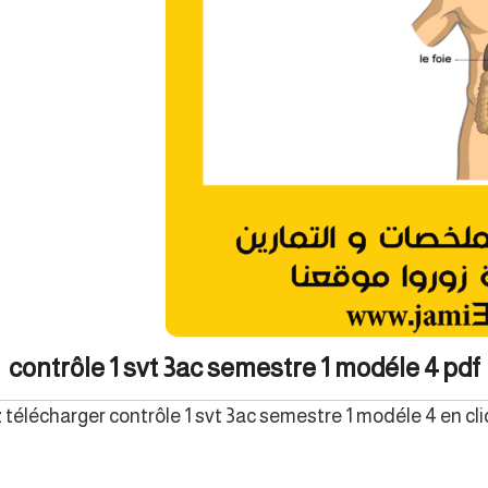
contrôle 1 svt 3ac semestre 1 modéle 4 pdf
télécharger contrôle 1 svt 3ac semestre 1 modéle 4 en cli