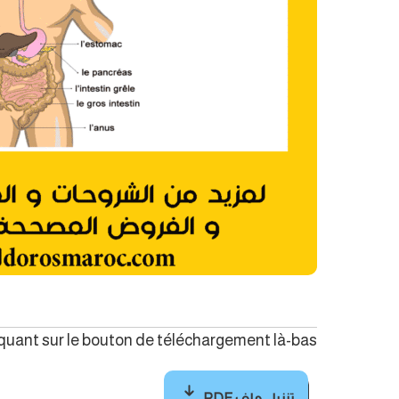
quant sur le bouton de téléchargement là-bas.
تنزيل ملف PDF