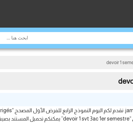
devoir 1 sem
devo