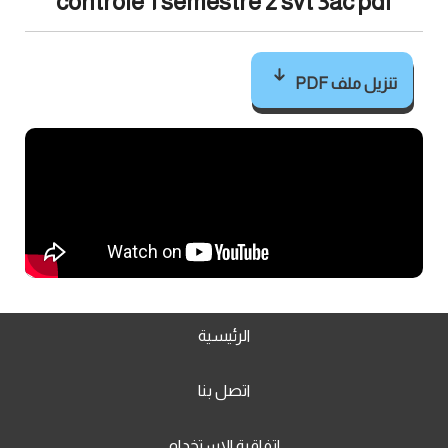
contrôle 1 semestre 2 svt 3ac pdf
تنزيل ملف PDF
الرئيسية
اتصل بنا
اتفاقية الاستخدام