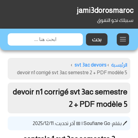
jami3dorosmaroc
سبيلك نحو التفوق
الرئيسية
›
svt 3ac devoirs
›
devoir n1 corrigé svt 3ac semestre 2 + PDF modèle 5
devoir n1 corrigé svt 3ac semestre
2 + PDF modèle 5
🖊️ بقلم:
Soufiane Go
|
📅 آخر تحديث: 2025/12/11