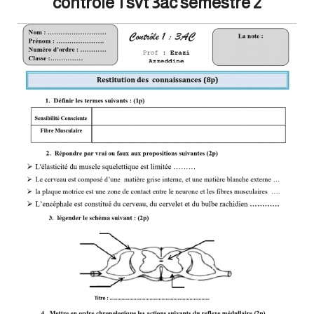
controle 1 svt 3ac semestre 2