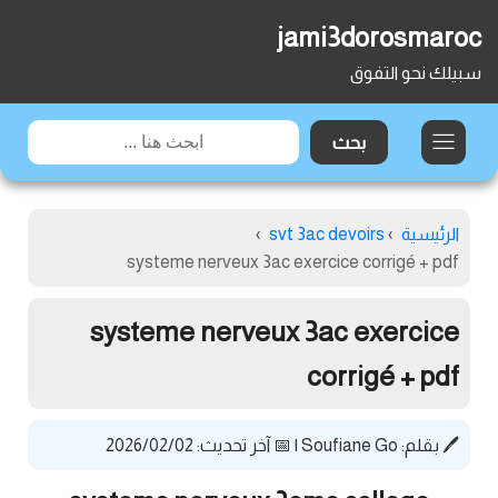
jami3dorosmaroc
سبيلك نحو التفوق
الرئيسية
›
svt 3ac devoirs
›
systeme nerveux 3ac exercice corrigé + pdf
systeme nerveux 3ac exercice
corrigé + pdf
🖊️ بقلم:
Soufiane Go
|
📅 آخر تحديث: 2026/02/02