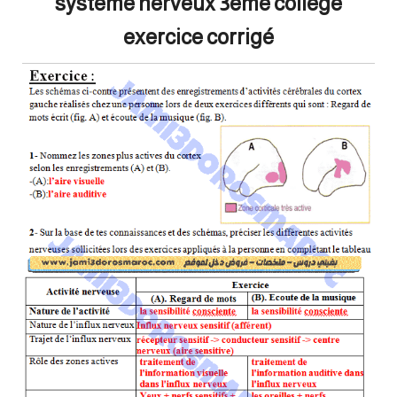
systeme nerveux 3eme college
exercice corrigé