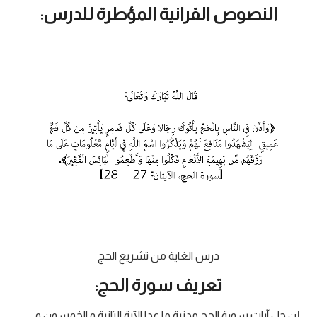
النصوص القرانية المؤطرة للدرس:
درس الغاية من تشريع الحج
تعريف سورة الحج:
إن جل آيات سورة الحج مدنية ما عدا الآية الثانية و الخمسون و