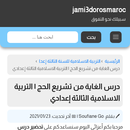
jami3dorosmaroc
سبيلك نحو التفوق
الرئيسية
›
التربية الاسلامية للسنة الثالثة إعدا
›
درس الغاية من تشريع الحج | التربية الاسلامية الثالثة إعدادي
درس الغاية من تشريع الحج | التربية
الاسلامية الثالثة إعدادي
🖊️ بقلم:
Soufiane Go
|
📅 آخر تحديث: 2021/01/23
مرحبا بكم أعزائي اليوم سنساعدكم على
تحضير درس