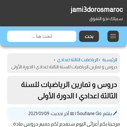
jami3dorosmaroc
سبيلك نحو التفوق
الرئيسية
›
الرياضايت الثالثة اعدادي
›
دروس و تمارين الرياضيات للسنة الثالثة اعدادي | الدورة الأولى
دروس و تمارين الرياضيات للسنة
الثالثة اعدادي | الدورة الأولى
🖊️ بقلم:
Soufiane Go
|
📅 آخر تحديث: 2021/01/09
مرحببا بكم أعزائي اليوم سنقدم لكم جميع دروس مادة