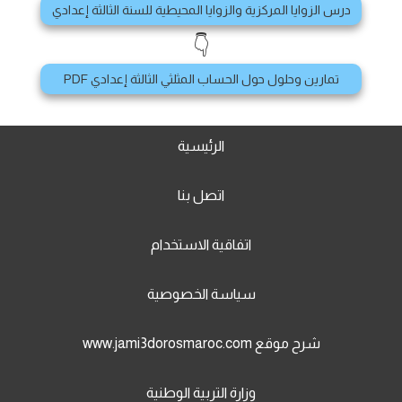
درس الزوايا المركزية والزوايا المحيطية للسنة الثالثة إعدادي
👇
تمارين وحلول حول الحساب المثلثي الثالثة إعدادي PDF
الرئيسية
اتصل بنا
اتفاقية الاستخدام
سياسة الخصوصية
شرح موقع www.jami3dorosmaroc.com
وزارة التربية الوطنية